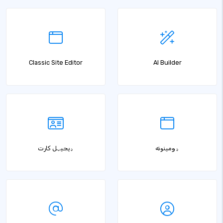
Classic Site Editor
AI Builder
ډومینونه
ډیجیټل کارت