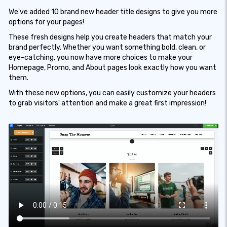
We've added 10 brand new header title designs to give you more
options for your pages!
These fresh designs help you create headers that match your
brand perfectly. Whether you want something bold, clean, or
eye-catching, you now have more choices to make your
Homepage, Promo, and About pages look exactly how you want
them.
With these new options, you can easily customize your headers
to grab visitors' attention and make a great first impression!