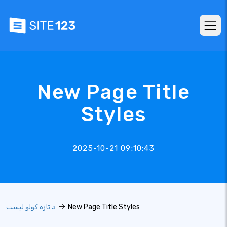
New Page Title
Styles
2025-10-21 09:10:43
New Page Title Styles
د تازه کولو لیست