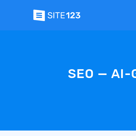
SEO — AI-