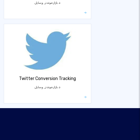
د بازار موندنې وسایل
Twitter Conversion Tracking
د بازار موندنې وسایل