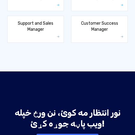
Support and Sales
Customer Success
Manager
Manager
نور انتظار مه کوئ، نن ورځ خپله
ویب پاڼه جوړه کړئ!