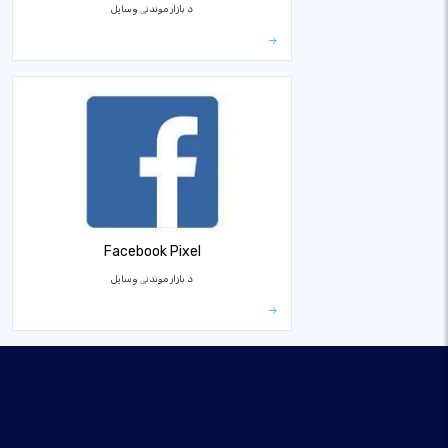
د بازار موندنې وسایل
Facebook Pixel
د بازار موندنې وسایل