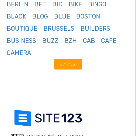
BERLIN
BET
BID
BIKE
BINGO
BLACK
BLOG
BLUE
BOSTON
BOUTIQUE
BRUSSELS
BUILDERS
BUSINESS
BUZZ
BZH
CAB
CAFE
CAMERA
نور ښکاره کړئ
SITE123: په مختلف ډول جوړ شوی، ښه جوړ شوی.