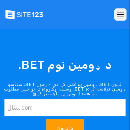
.BET د ډومین نوم
ستاسو .BET ډومین په لاس کې دی - زموږ .BET لټون
وسیله وکاروئ ترڅو خپل مطلوب .BET ډومین ترلاسه کړئ
او همدا اوس یې راجستر کړئ.
د لټون