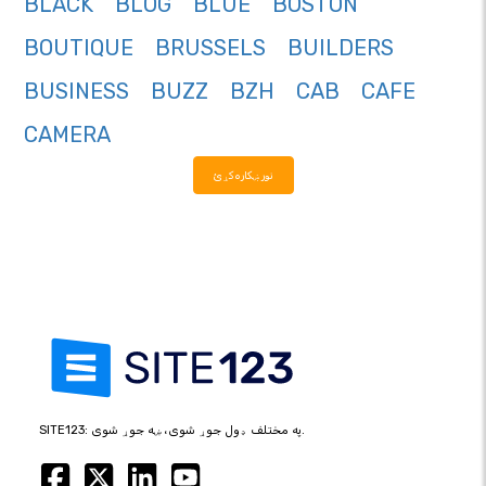
BLACK
BLOG
BLUE
BOSTON
BOUTIQUE
BRUSSELS
BUILDERS
BUSINESS
BUZZ
BZH
CAB
CAFE
CAMERA
نور ښکاره کړئ
SITE123: په مختلف ډول جوړ شوی، ښه جوړ شوی.