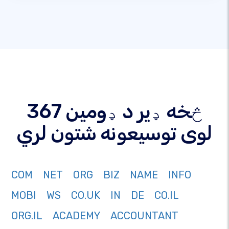
367 څخه ډیر د ډومین
لوی توسیعونه شتون لري
COM
NET
ORG
BIZ
NAME
INFO
MOBI
WS
CO.UK
IN
DE
CO.IL
ORG.IL
ACADEMY
ACCOUNTANT