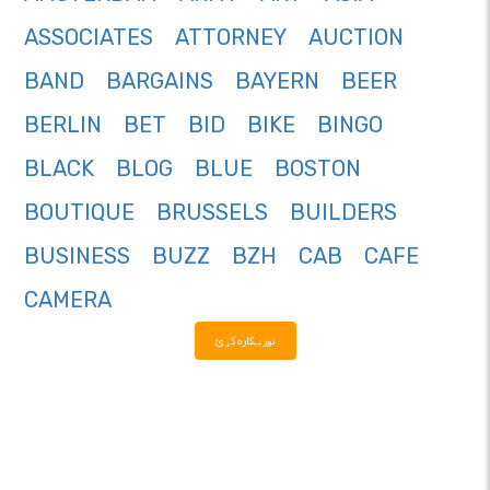
ASSOCIATES
ATTORNEY
AUCTION
BAND
BARGAINS
BAYERN
BEER
BERLIN
BET
BID
BIKE
BINGO
BLACK
BLOG
BLUE
BOSTON
BOUTIQUE
BRUSSELS
BUILDERS
BUSINESS
BUZZ
BZH
CAB
CAFE
CAMERA
نور ښکاره کړئ