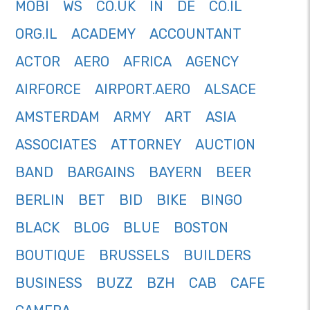
MOBI
WS
CO.UK
IN
DE
CO.IL
ORG.IL
ACADEMY
ACCOUNTANT
ACTOR
AERO
AFRICA
AGENCY
AIRFORCE
AIRPORT.AERO
ALSACE
AMSTERDAM
ARMY
ART
ASIA
ASSOCIATES
ATTORNEY
AUCTION
BAND
BARGAINS
BAYERN
BEER
BERLIN
BET
BID
BIKE
BINGO
BLACK
BLOG
BLUE
BOSTON
BOUTIQUE
BRUSSELS
BUILDERS
BUSINESS
BUZZ
BZH
CAB
CAFE