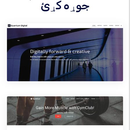
جوړه کړئ