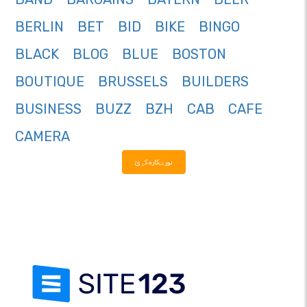
BERLIN
BET
BID
BIKE
BINGO
BLACK
BLOG
BLUE
BOSTON
BOUTIQUE
BRUSSELS
BUILDERS
BUSINESS
BUZZ
BZH
CAB
CAFE
CAMERA
نور ښکاره کړئ