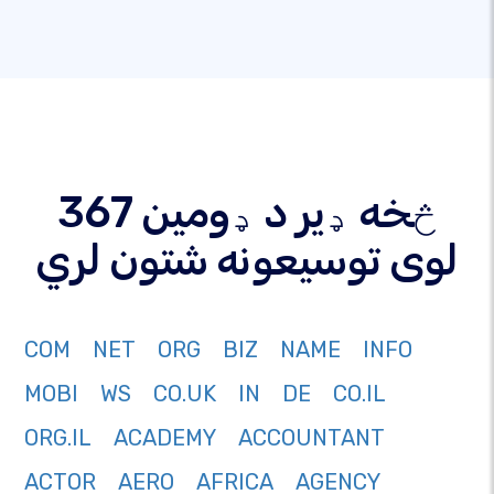
367 څخه ډیر د ډومین
لوی توسیعونه شتون لري
COM
NET
ORG
BIZ
NAME
INFO
MOBI
WS
CO.UK
IN
DE
CO.IL
ORG.IL
ACADEMY
ACCOUNTANT
ACTOR
AERO
AFRICA
AGENCY