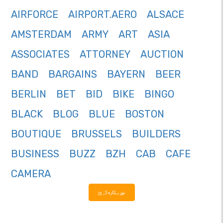
AIRFORCE
AIRPORT.AERO
ALSACE
AMSTERDAM
ARMY
ART
ASIA
ASSOCIATES
ATTORNEY
AUCTION
BAND
BARGAINS
BAYERN
BEER
BERLIN
BET
BID
BIKE
BINGO
BLACK
BLOG
BLUE
BOSTON
BOUTIQUE
BRUSSELS
BUILDERS
BUSINESS
BUZZ
BZH
CAB
CAFE
CAMERA
نور ښکاره کړئ