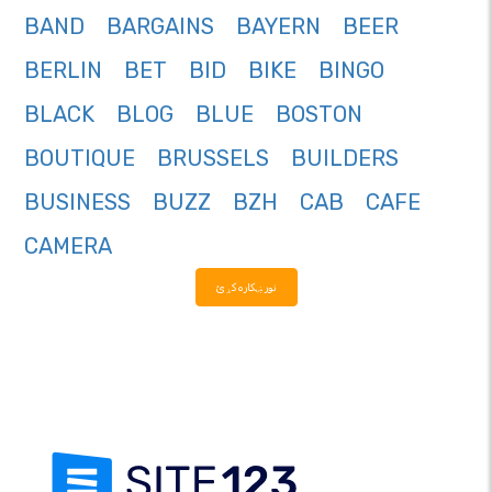
BAND
BARGAINS
BAYERN
BEER
BERLIN
BET
BID
BIKE
BINGO
BLACK
BLOG
BLUE
BOSTON
BOUTIQUE
BRUSSELS
BUILDERS
BUSINESS
BUZZ
BZH
CAB
CAFE
CAMERA
نور ښکاره کړئ