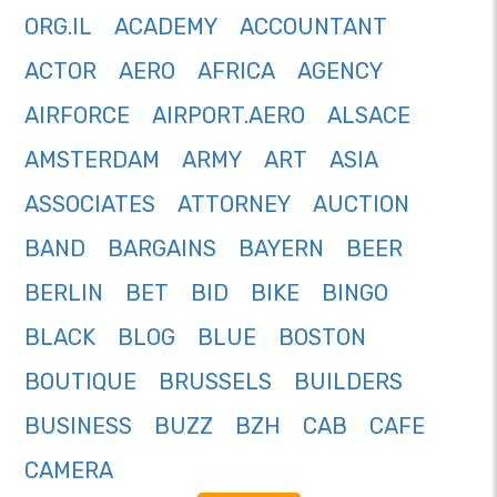
ORG.IL
ACADEMY
ACCOUNTANT
ACTOR
AERO
AFRICA
AGENCY
AIRFORCE
AIRPORT.AERO
ALSACE
AMSTERDAM
ARMY
ART
ASIA
ASSOCIATES
ATTORNEY
AUCTION
BAND
BARGAINS
BAYERN
BEER
BERLIN
BET
BID
BIKE
BINGO
BLACK
BLOG
BLUE
BOSTON
BOUTIQUE
BRUSSELS
BUILDERS
BUSINESS
BUZZ
BZH
CAB
CAFE
CAMERA