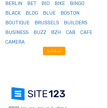
BERLIN
BET
BID
BIKE
BINGO
BLACK
BLOG
BLUE
BOSTON
BOUTIQUE
BRUSSELS
BUILDERS
BUSINESS
BUZZ
BZH
CAB
CAFE
CAMERA
نور ښکاره کړئ
SITE123: په مختلف ډول جوړ شوی، ښه جوړ شوی.