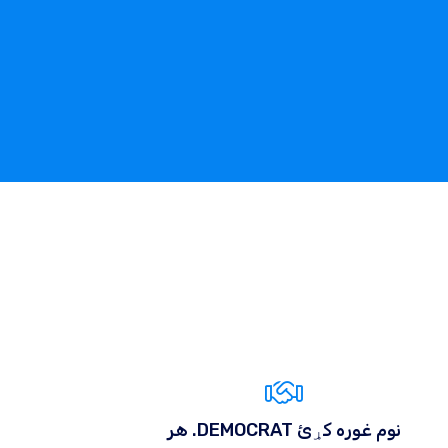
هر .DEMOCRAT نوم غوره کړئ