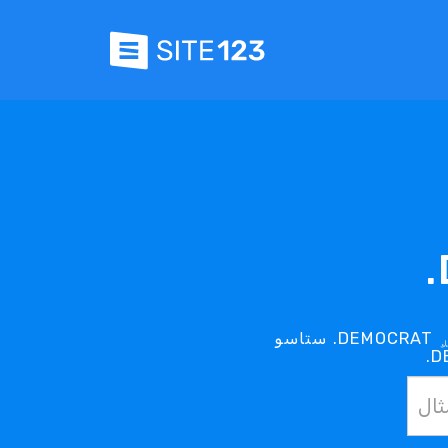
ستاسو .DEMOCRAT ډومین په لاس کې دی - زموږ .DEMOCRAT لټون وسیله وکاروئ ترڅو خپل مطلوب