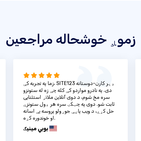
زموږ خوشحاله مراجعین
زما په تجربه کې، SITE123 ډېر کارن-دوستانه
دی. په نادرو مواردو کې کله چې زه له ستونزو
سره مخ شوم، د دوی آنلاین ملاتړ استثنایی
ثابت شو. دوی په چټکۍ سره هر ډول ستونزې
حل کړې، د ویب پاڼې جوړولو پروسه یې اسانه
او خوندوره کړه.
بوبي مینیګ