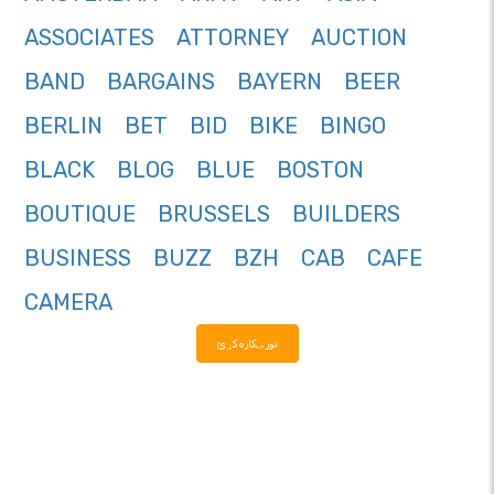
ASSOCIATES
ATTORNEY
AUCTION
BAND
BARGAINS
BAYERN
BEER
BERLIN
BET
BID
BIKE
BINGO
BLACK
BLOG
BLUE
BOSTON
BOUTIQUE
BRUSSELS
BUILDERS
BUSINESS
BUZZ
BZH
CAB
CAFE
CAMERA
نور ښکاره کړئ