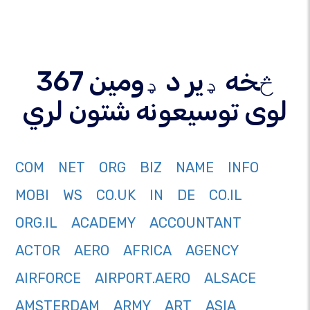
367 څخه ډیر د ډومین
لوی توسیعونه شتون لري
COM
NET
ORG
BIZ
NAME
INFO
MOBI
WS
CO.UK
IN
DE
CO.IL
ORG.IL
ACADEMY
ACCOUNTANT
ACTOR
AERO
AFRICA
AGENCY
AIRFORCE
AIRPORT.AERO
ALSACE
AMSTERDAM
ARMY
ART
ASIA