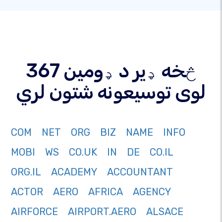
367 څخه ډیر د ډومین
لوی توسیعونه شتون لري
COM
NET
ORG
BIZ
NAME
INFO
MOBI
WS
CO.UK
IN
DE
CO.IL
ORG.IL
ACADEMY
ACCOUNTANT
ACTOR
AERO
AFRICA
AGENCY
AIRFORCE
AIRPORT.AERO
ALSACE