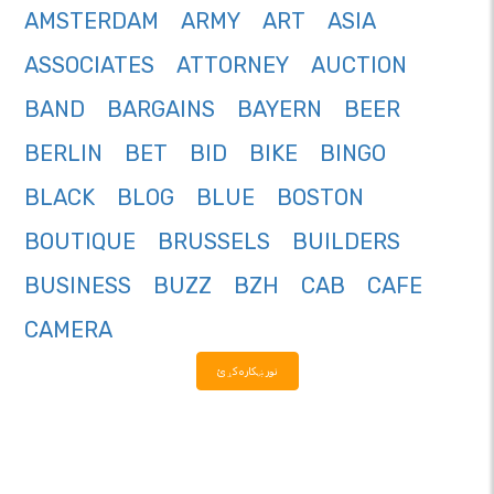
AMSTERDAM
ARMY
ART
ASIA
ASSOCIATES
ATTORNEY
AUCTION
BAND
BARGAINS
BAYERN
BEER
BERLIN
BET
BID
BIKE
BINGO
BLACK
BLOG
BLUE
BOSTON
BOUTIQUE
BRUSSELS
BUILDERS
BUSINESS
BUZZ
BZH
CAB
CAFE
CAMERA
نور ښکاره کړئ