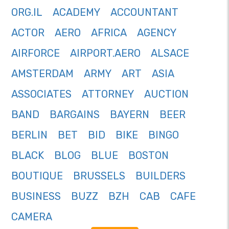
ORG.IL
ACADEMY
ACCOUNTANT
ACTOR
AERO
AFRICA
AGENCY
AIRFORCE
AIRPORT.AERO
ALSACE
AMSTERDAM
ARMY
ART
ASIA
ASSOCIATES
ATTORNEY
AUCTION
BAND
BARGAINS
BAYERN
BEER
BERLIN
BET
BID
BIKE
BINGO
BLACK
BLOG
BLUE
BOSTON
BOUTIQUE
BRUSSELS
BUILDERS
BUSINESS
BUZZ
BZH
CAB
CAFE
CAMERA